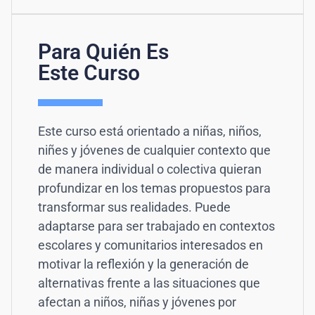
Para Quién Es
Este Curso
Este curso está orientado a niñas, niños,
niñes y jóvenes de cualquier contexto que
de manera individual o colectiva quieran
profundizar en los temas propuestos para
transformar sus realidades. Puede
adaptarse para ser trabajado en contextos
escolares y comunitarios interesados en
motivar la reflexión y la generación de
alternativas frente a las situaciones que
afectan a niños, niñas y jóvenes por