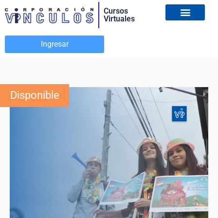
Cursos
Virtuales
Ingresar
Disponible