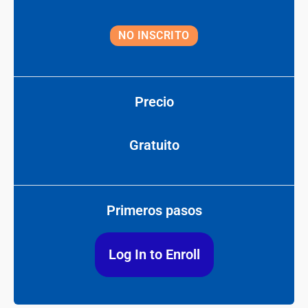
NO INSCRITO
Precio
Gratuito
Primeros pasos
Log In to Enroll