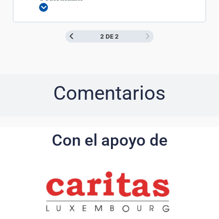
Expandir
2 DE 2
Comentarios
Con el apoyo de