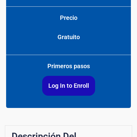
Precio
Gratuito
Primeros pasos
Log In to Enroll
Descripción Del