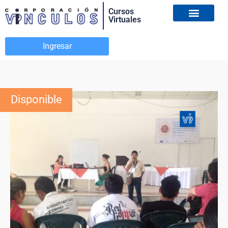
Cursos
Virtuales
Ingresar
Disponible